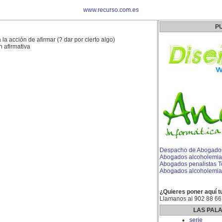
www.recurso.com.es
P
la acción de afirmar (? dar por cierto algo)
n afirmativa
Despacho de Abogados
Abogados alcoholemia
Abogados penalistas T
Abogados alcoholemia
¿Quieres poner aquí t
Llamanos al 902 88 66
LAS PAL
serie