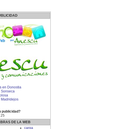
UBLICIDAD
 en Donostia
 Sonseca
olosa
 Madridejos
u publicidad?
 25
ABRAS DE LA WEB
carga