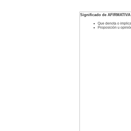
Significado de AFIRMATIVA
Que denota o implica 
Proposición u opinió